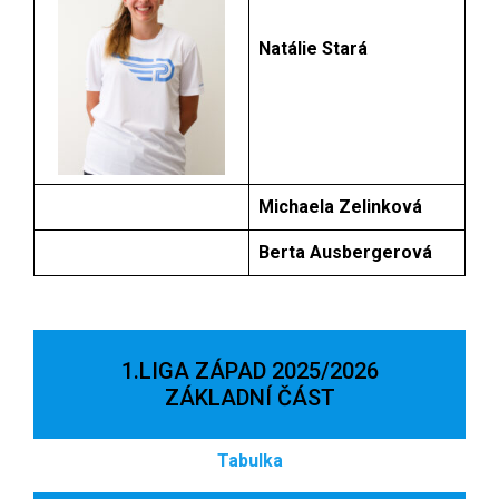
Natálie Stará
Michaela Zelinková
Berta Ausbergerová
1.LIGA ZÁPAD 2025/2026
ZÁKLADNÍ ČÁST
Tabulka