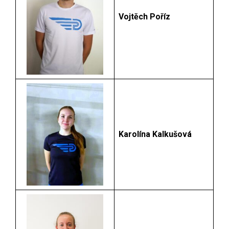
Vojtěch Poříz
Karolína Kalkušová