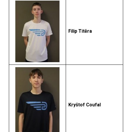
Filip Titěra
Kryštof Coufal