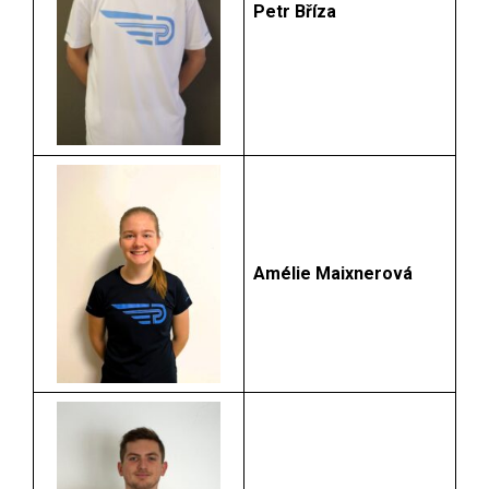
Petr Bříza
Amélie Maixnerová