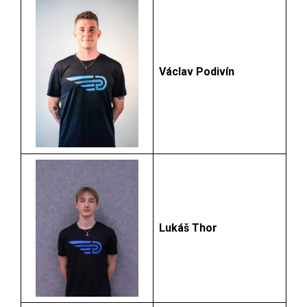
Václav Podivín
Lukáš Thor