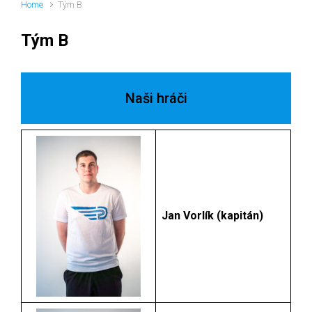
Home
Tým B
Tým B
Naši hráči
Jan Vorlík (kapitán)