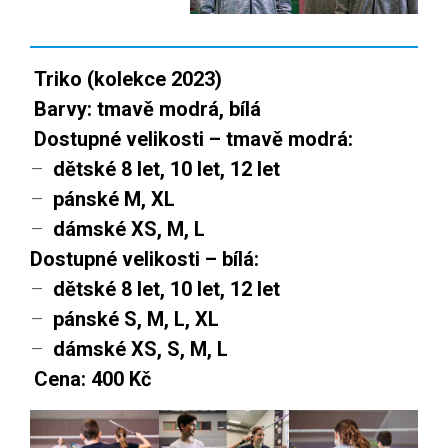
Triko (kolekce 2023)
Barvy: tmavě modrá, bílá
Dostupné velikosti – tmavě modrá:
–
dětské 8 let, 10 let, 12 let
–
pánské M, XL
–
dámské XS, M, L
Dostupné velikosti – bílá:
–
dětské 8 let, 10 let, 12 let
–
pánské S, M, L, XL
–
dámské XS, S, M, L
Cena: 400 Kč