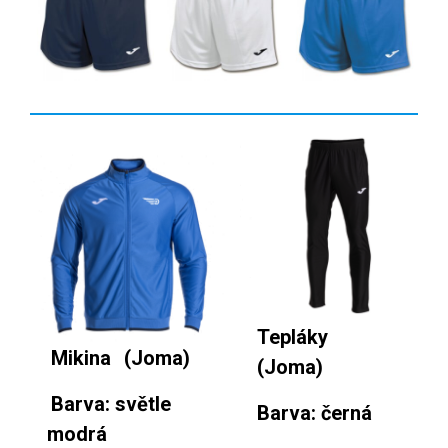
Tepláky
Mikina
(Joma)
(Joma)
Barva: světle
Barva: černá
modrá