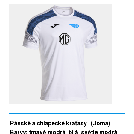
Pánské a chlapecké kraťasy
(Joma)
Barvy: tmavě modrá, bílá, světle modrá