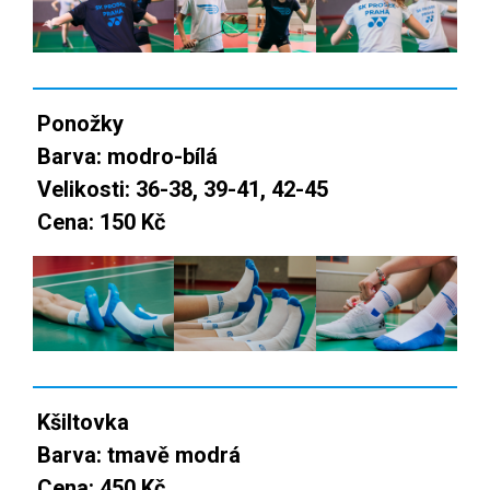
Ponožky
Barva: modro-bílá
Velikosti: 36-38, 39-41, 42-45
Cena: 150 Kč
Kšiltovka
Barva: tmavě modrá
Cena: 450 Kč