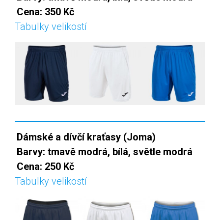
Cena: 350 Kč
Tabulky velikostí
Dámské a dívčí kraťasy (Joma)
Barvy: tmavě modrá, bílá, světle modrá
Cena: 250 Kč
Tabulky velikostí