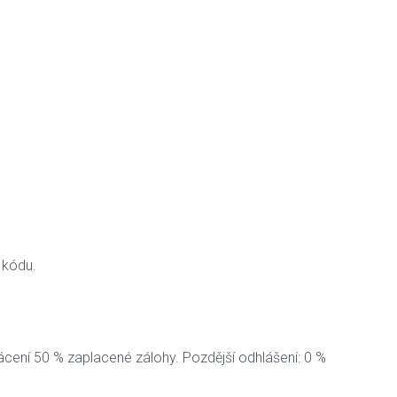
 kódu.
ácení 50 % zaplacené zálohy. Pozdější odhlášení: 0 %