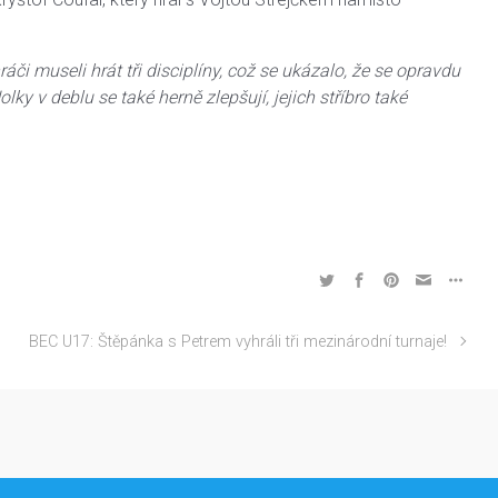
ráči museli hrát tři disciplíny, což se ukázalo, že se opravdu
olky v deblu se také herně zlepšují, jejich stříbro také
BEC U17: Štěpánka s Petrem vyhráli tři mezinárodní turnaje!