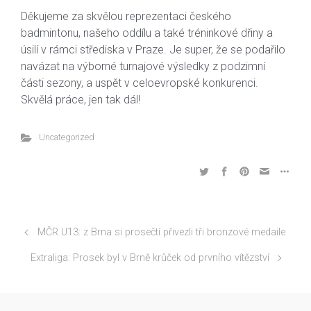
Děkujeme za skvělou reprezentaci českého
badmintonu, našeho oddílu a také tréninkové dřiny a
úsilí v rámci střediska v Praze. Je super, že se podařilo
navázat na výborné turnajové výsledky z podzimní
části sezony, a uspět v celoevropské konkurenci.
Skvělá práce, jen tak dál!
Uncategorized
MČR U13: z Brna si prosečtí přivezli tři bronzové medaile
Extraliga: Prosek byl v Brně krůček od prvního vítězství