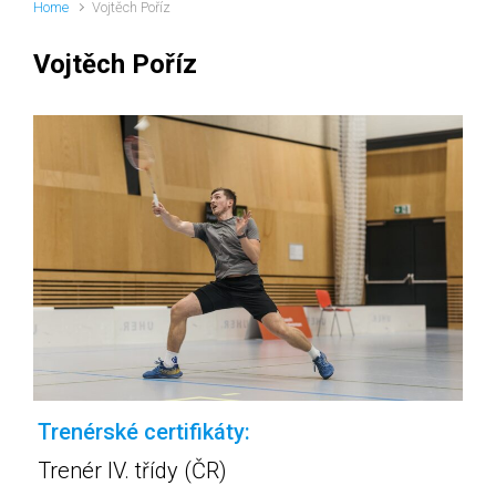
Home
Vojtěch Poříz
Vojtěch Poříz
Trenérské certifikáty:
Trenér IV. třídy (ČR)