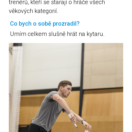
trenérů, kteří se starají o hráče všech
věkových kategorií.
Co bych o sobě prozradil?
Umím celkem slušně hrát na kytaru.