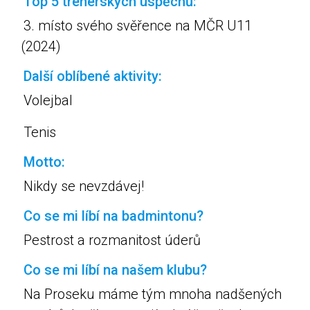
Top 5 trenérských úspěchů:
3. místo svého svěřence na MČR U11
(2024)
Další oblíbené aktivity:
Volejbal
Tenis
Motto:
Nikdy se nevzdávej!
Co se mi líbí na badmintonu?
Pestrost a rozmanitost úderů
Co se mi líbí na našem klubu?
Na Proseku máme tým mnoha nadšených