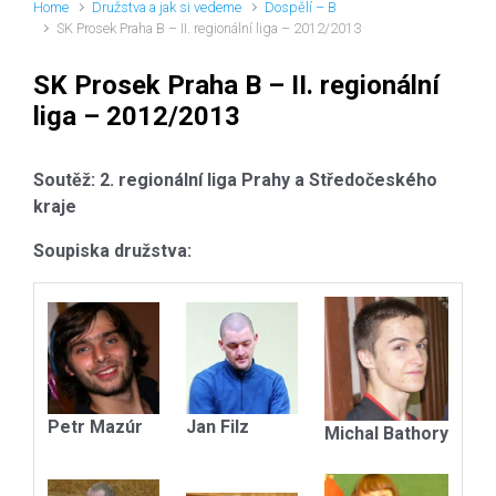
Home
Družstva a jak si vedeme
Dospělí – B
SK Prosek Praha B – II. regionální liga – 2012/2013
SK Prosek Praha B – II. regionální
liga – 2012/2013
Soutěž: 2. regionální liga Prahy a Středočeského
kraje
Soupiska družstva:
Petr Mazúr
Jan Filz
Michal Bathory