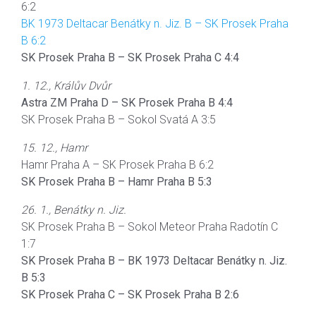
6:2
BK 1973 Deltacar Benátky n. Jiz. B – SK Prosek Praha
B 6:2
SK Prosek Praha B – SK Prosek Praha C 4:4
1. 12., Králův Dvůr
Astra ZM Praha D – SK Prosek Praha B 4:4
SK Prosek Praha B – Sokol Svatá A 3:5
15. 12., Hamr
Hamr Praha A – SK Prosek Praha B 6:2
SK Prosek Praha B – Hamr Praha B 5:3
26. 1., Benátky n. Jiz.
SK Prosek Praha B – Sokol Meteor Praha Radotín C
1:7
SK Prosek Praha B – BK 1973 Deltacar Benátky n. Jiz.
B 5:3
SK Prosek Praha C – SK Prosek Praha B 2:6