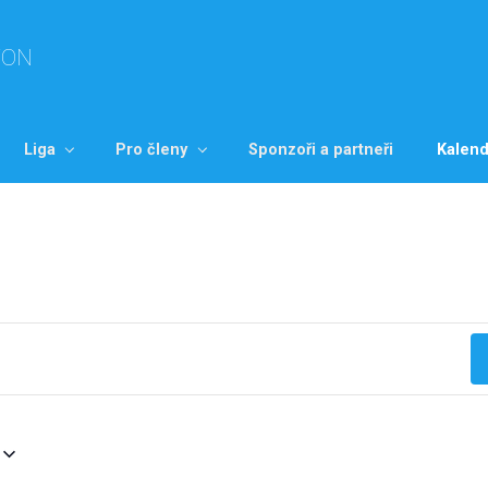
TON
Liga
Pro členy
Sponzoři a partneři
Kalend