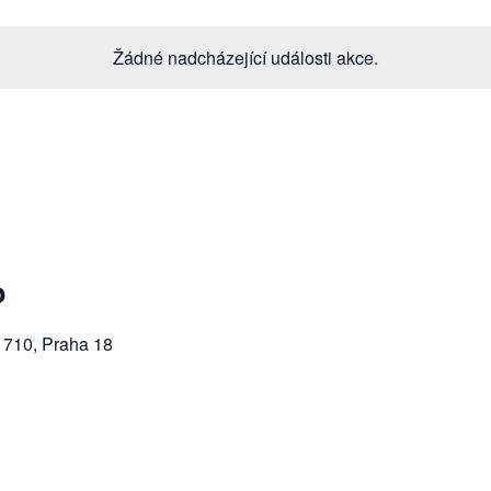
Žádné nadcházející události akce.
o
 710, Praha 18