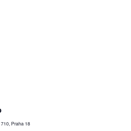
o
 710, Praha 18