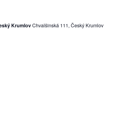
Český Krumlov
Chvalšinská 111, Český Krumlov