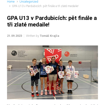
Home
Uncategorized
GPA U13 v Pardubicích: pět finále a tři zlaté medaile!
GPA U13 v Pardubicích: pět finále a
tři zlaté medaile!
21.09.2023
Written by
Tomáš Krajča