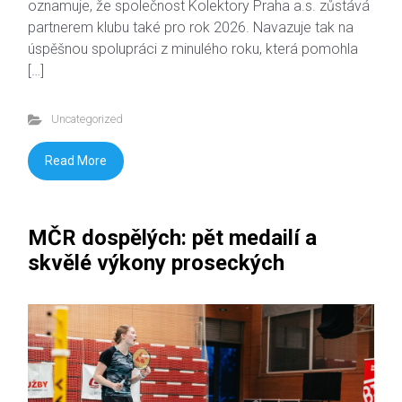
oznamuje, že společnost Kolektory Praha a.s. zůstává
partnerem klubu také pro rok 2026. Navazuje tak na
úspěšnou spolupráci z minulého roku, která pomohla
[…]
Uncategorized
Read More
MČR dospělých: pět medailí a
skvělé výkony proseckých