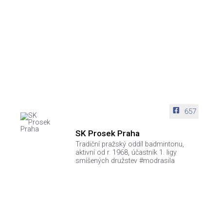
657
SK Prosek Praha
Tradiční pražský oddíl badmintonu,
aktivní od r. 1968, účastník 1. ligy
smíšených družstev #modrasila