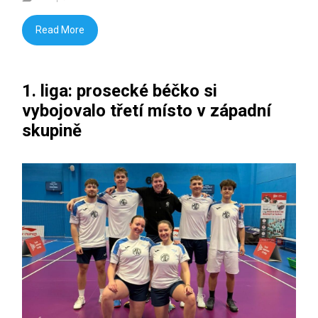
Read More
1. liga: prosecké béčko si
vybojovalo třetí místo v západní
skupině