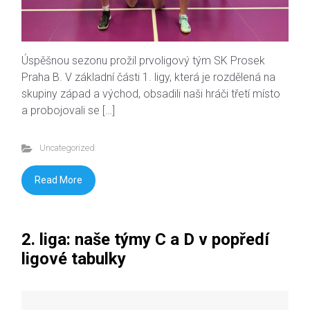
Úspěšnou sezonu prožil prvoligový tým SK Prosek
Praha B. V základní části 1. ligy, která je rozdělená na
skupiny západ a východ, obsadili naši hráči třetí místo
a probojovali se […]
Uncategorized
Read More
2. liga: naše týmy C a D v popředí
ligové tabulky