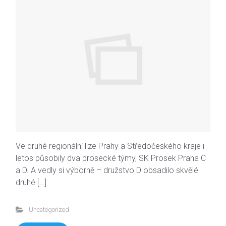
Ve druhé regionální lize Prahy a Středočeského kraje i
letos působily dva prosecké týmy, SK Prosek Praha C
a D. A vedly si výborně – družstvo D obsadilo skvělé
druhé […]
Uncategorized