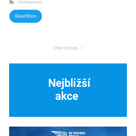
Uncategorized
Read More
Older Entries
Nejbližší
akce