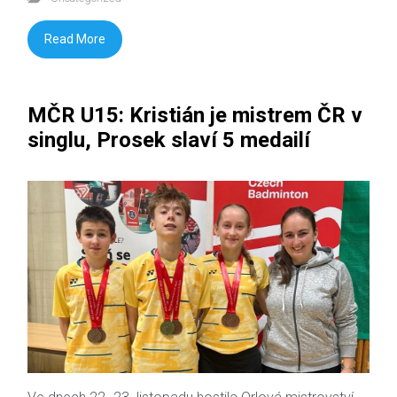
Read More
MČR U15: Kristián je mistrem ČR v
singlu, Prosek slaví 5 medailí