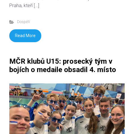
Praha, kteří […]
Dospělí
Read More
MČR klubů U15: prosecký tým v
bojích o medaile obsadil 4. místo