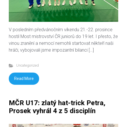
V posledním předvánočním víkendu 21.-22. prosince
hostil Most mistrovství ČR juniorů do 19 let. I přesto, že
vinou zranění a nemocí nemohli startovat někteří naši
hráči, vybojovali jsme impozantní bilanci […]
Uncategorized
Read More
MČR U17: zlatý hat-trick Petra,
Prosek vyhrál 4 z 5 disciplín