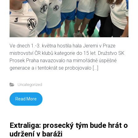
Ve dnech 1.-3. května hostila hala Jeremi v Praze
mistrovství ČR klubů kategorie do 15 let. Družstvo SK
Prosek Praha navazovalo na mimořádně úspěšné
generace a i tentokrát se probojovalo […]
Uncategorized
Read More
Extraliga: prosecký tým bude hrát o
udržení v baráži