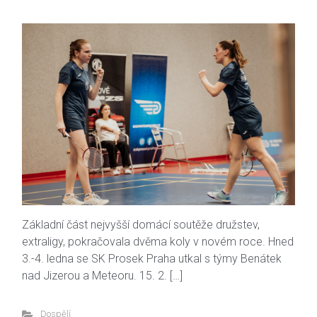
Základní část nejvyšší domácí soutěže družstev,
extraligy, pokračovala dvěma koly v novém roce. Hned
3.-4. ledna se SK Prosek Praha utkal s týmy Benátek
nad Jizerou a Meteoru. 15. 2. […]
Dospělí