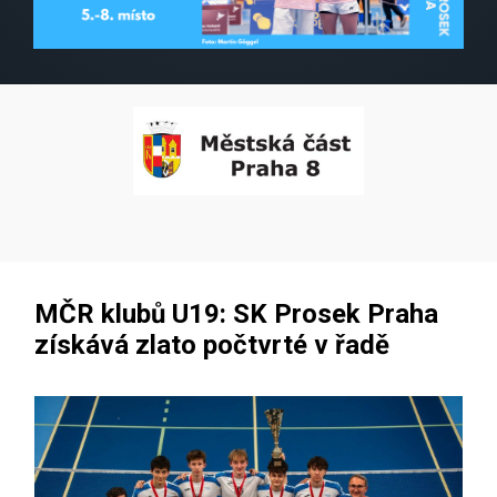
MČR klubů U19: SK Prosek Praha
získává zlato počtvrté v řadě