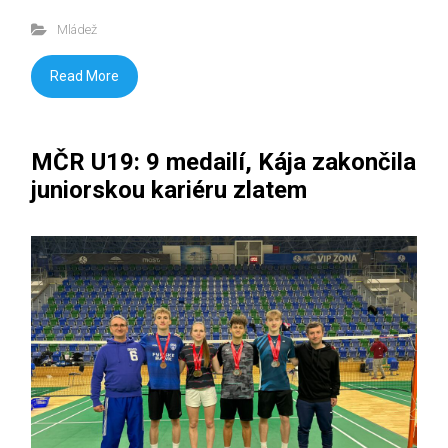
Mládež
Read More
MČR U19: 9 medailí, Kája zakončila
juniorskou kariéru zlatem