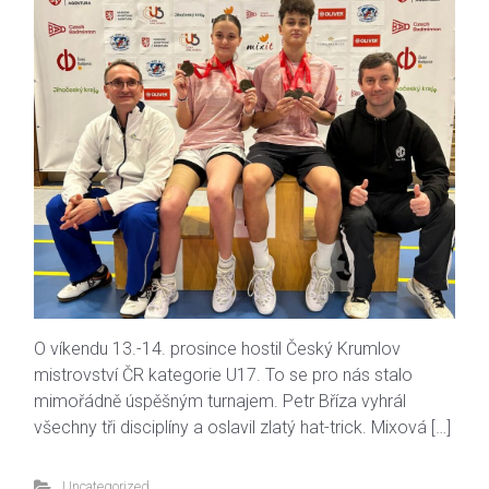
O víkendu 13.-14. prosince hostil Český Krumlov
mistrovství ČR kategorie U17. To se pro nás stalo
mimořádně úspěšným turnajem. Petr Bříza vyhrál
všechny tři disciplíny a oslavil zlatý hat-trick. Mixová […]
Uncategorized