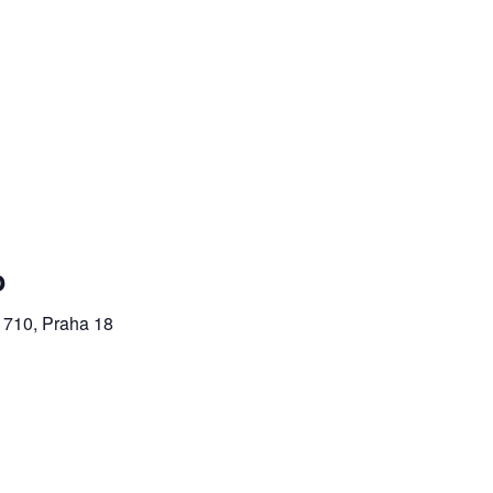
o
 710, Praha 18