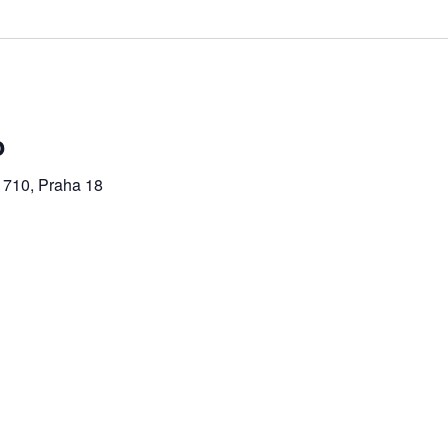
o
 710, Praha 18