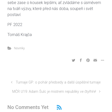
sebe zase o kousek lepšími, ať zvládáme s úsměvem
na tváři výzvy, které před nás doba, soupeři i svět
postaví.
PF 2022
Tomáš Krajča
Novinky
Turnaje GP: o pohár předsedy a další úspěšné turnaje
MČR U19: Adam Šulc je mistrem republiky ve čtyřhře!
No Comments Yet