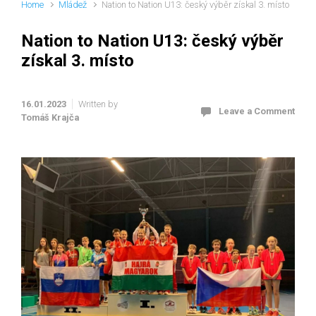
Home
Mládež
Nation to Nation U13: český výběr získal 3. místo
Nation to Nation U13: český výběr
získal 3. místo
16.01.2023
Written by
Leave a Comment
Tomáš Krajča