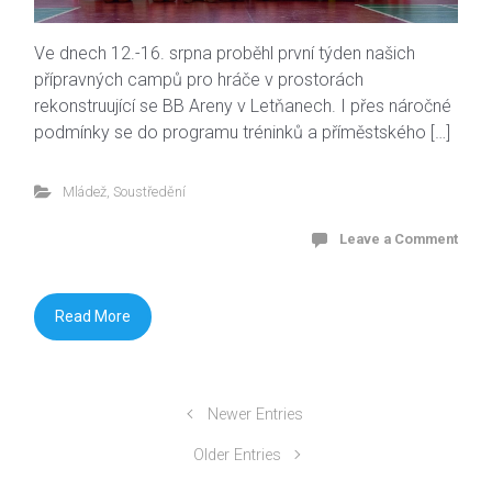
Ve dnech 12.-16. srpna proběhl první týden našich
přípravných campů pro hráče v prostorách
rekonstruující se BB Areny v Letňanech. I přes náročné
podmínky se do programu tréninků a příměstského […]
Mládež
,
Soustředění
Leave a Comment
Read More
Newer Entries
Older Entries