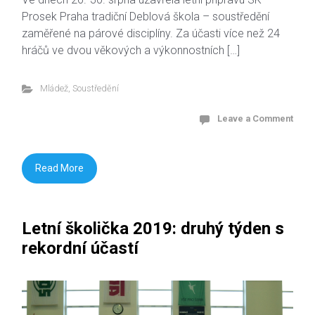
Prosek Praha tradiční Deblová škola – soustředění
zaměřené na párové disciplíny. Za účasti více než 24
hráčů ve dvou věkových a výkonnostních […]
Mládež
,
Soustředění
Leave a Comment
Read More
Letní školička 2019: druhý týden s
rekordní účastí