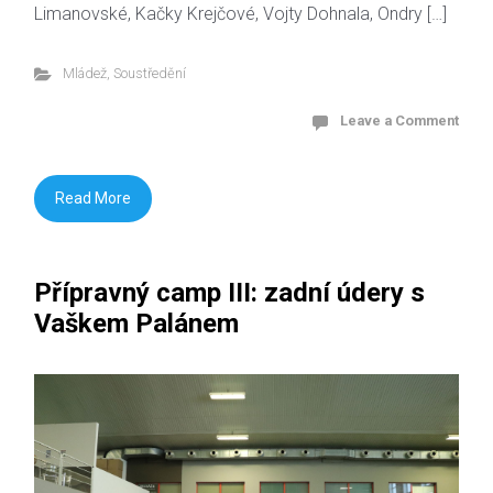
Limanovské, Kačky Krejčové, Vojty Dohnala, Ondry […]
Mládež
,
Soustředění
Leave a Comment
Read More
Přípravný camp III: zadní údery s
Vaškem Palánem