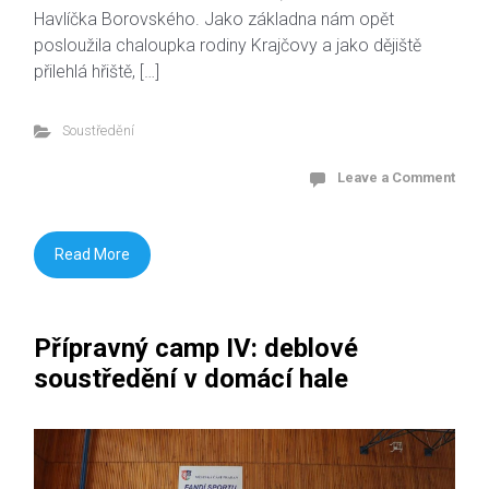
Havlíčka Borovského. Jako základna nám opět
posloužila chaloupka rodiny Krajčovy a jako dějiště
přilehlá hřiště, […]
Soustředění
Leave a Comment
Read More
Přípravný camp IV: deblové
soustředění v domácí hale