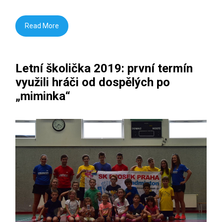
Read More
Letní školička 2019: první termín
využili hráči od dospělých po
„miminka“