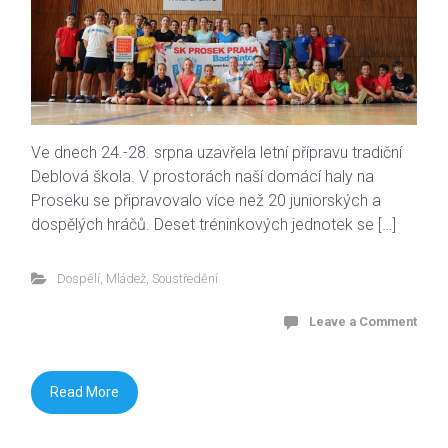
Ve dnech 24.-28. srpna uzavřela letní přípravu tradiční
Deblová škola. V prostorách naší domácí haly na
Proseku se připravovalo více než 20 juniorských a
dospělých hráčů. Deset tréninkových jednotek se […]
Dospělí
,
Mládež
,
Soustředění
Leave a Comment
Read More