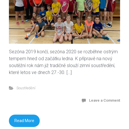
Sezóna 2019 končí, sezóna 2020 se rozběhne ostrým
tempem hned od začátku ledna. K přípravě na nový
soutěžní rok nám již tradičně slouží zimní soustředění,
které letos ve dnech 27.-30. […]
Soustředění
Leave a Comment
Read More