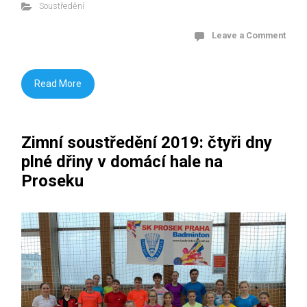
Soustředění
Leave a Comment
Read More
Zimní soustředění 2019: čtyři dny
plné dřiny v domácí hale na
Proseku