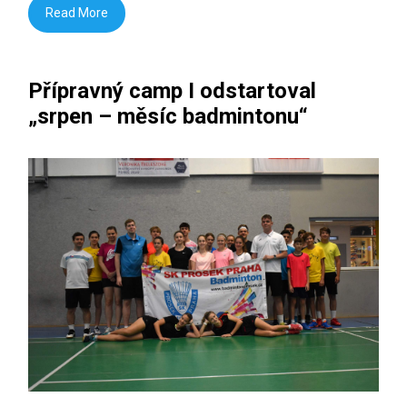
Read More
Přípravný camp I odstartoval
„srpen – měsíc badmintonu“