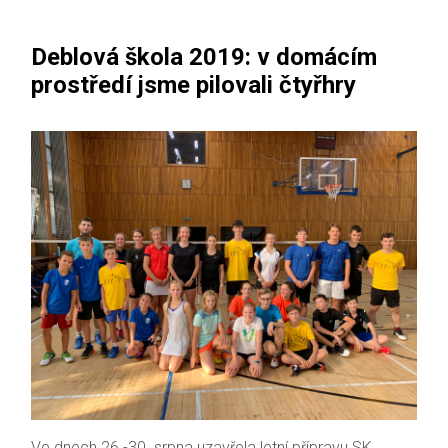
Deblová škola 2019: v domácím
prostředí jsme pilovali čtyřhry
Ve dnech 26.-30. srpna uzavřela letní přípravu SK