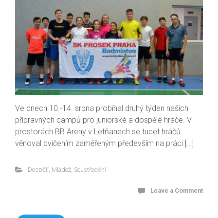
Ve dnech 10.-14. srpna probíhal druhý týden našich
přípravných campů pro juniorské a dospělé hráče. V
prostorách BB Areny v Letňanech se tucet hráčů
věnoval cvičením zaměřeným především na práci […]
Dospělí
,
Mládež
,
Soustředění
Leave a Comment