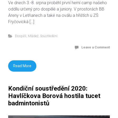
Ve dnech 3.-8. srpna proběhl první herní camp našeho
oddílu určený pro dospělé a juniory. V prostorách BB
Areny v Letňanech a také na oválu a hřištích u ZŠ
Fryčovická […]
Dospělí
,
Mládež
,
Soustředění
Leave a Comment
Read More
Kondiční soustředění 2020:
Havlíčkova Borová hostila tucet
badmintonistů