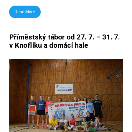
Read More
Příměstský tábor od 27. 7. – 31. 7.
v Knoflíku a domácí hale