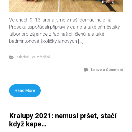
Ve dnech 9.-13. srpna jsme v naší domácí hale na
Proseku uspořádali přípravný camp a také příměstský
tábor pro zájemce z řad našich členů, ale také
badmintonové školičky a nových […]
Mládež
,
Soustředění
Leave a Comment
Read More
Kralupy 2021: nemusí pršet, stačí
když kape…