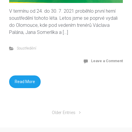
V termínu od 24. do 30. 7. 2021 proběhlo první herní
soustředění tohoto léta. Letos jsme se poprvé vydali
do Olomouce, kde pod vedením trenérů Václava
Palána, Jana Somerlíka a […]
Soustředění
Leave a Comment
Read More
Older Entries