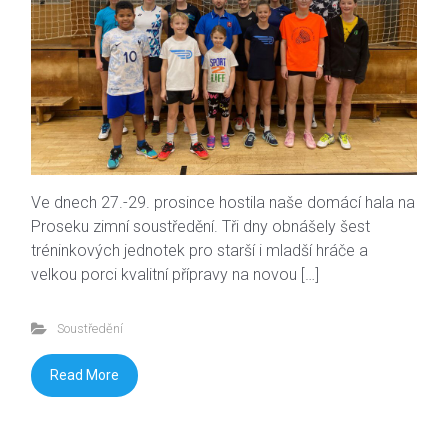
Ve dnech 27.-29. prosince hostila naše domácí hala na
Proseku zimní soustředění. Tři dny obnášely šest
tréninkových jednotek pro starší i mladší hráče a
velkou porci kvalitní přípravy na novou […]
Soustředění
Read More