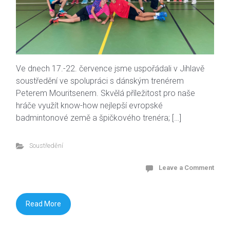
Ve dnech 17.-22. července jsme uspořádali v Jihlavě
soustředění ve spolupráci s dánským trenérem
Peterem Mouritsenem. Skvělá příležitost pro naše
hráče využít know-how nejlepší evropské
badmintonové země a špičkového trenéra; […]
Soustředění
Leave a Comment
Read More