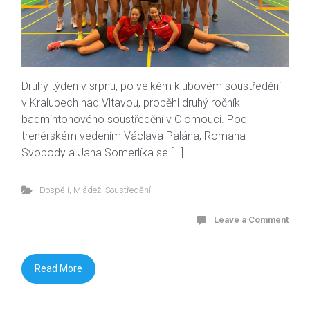
Druhý týden v srpnu, po velkém klubovém soustředění
v Kralupech nad Vltavou, proběhl druhý ročník
badmintonového soustředění v Olomouci. Pod
trenérském vedením Václava Palána, Romana
Svobody a Jana Somerlíka se […]
Dospělí
,
Mládež
,
Soustředění
Leave a Comment
Read More