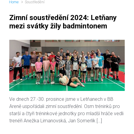
Home
Soustředění
Zimní soustředění 2024: Letňany
mezi svátky žily badmintonem
Ve dnech 27.-30. prosince jsme v Letňanech v BB
Areně uspořádali zimní soustředění. Osm tréninků pro
starší a čtyři tréninkové jednotky pro mladší hráče vedli
trenéři Anežka Limanovská, Jan Somerlík […]