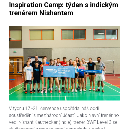
Inspiration Camp: týden s indickým
trenérem Nishantem
V týdnu 17.-21. července uspořádal náš oddíl
soustředění s mezinárodní účastí. Jako hlavní trenér ho
vedl Nishant Kautheckar (Indie), trenér BWF Level 3 se