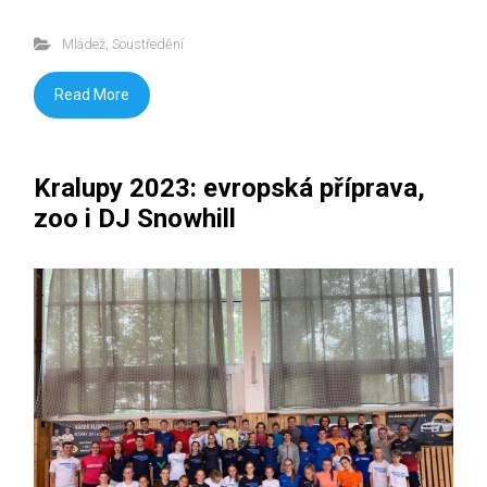
Mládež
,
Soustředění
Read More
Kralupy 2023: evropská příprava,
zoo i DJ Snowhill