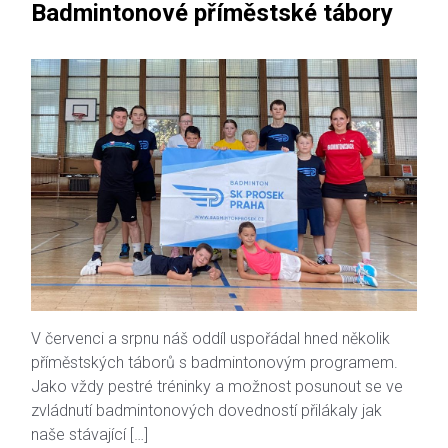
Badmintonové příměstské tábory
V červenci a srpnu náš oddíl uspořádal hned několik
příměstských táborů s badmintonovým programem.
Jako vždy pestré tréninky a možnost posunout se ve
zvládnutí badmintonových dovedností přilákaly jak
naše stávající […]