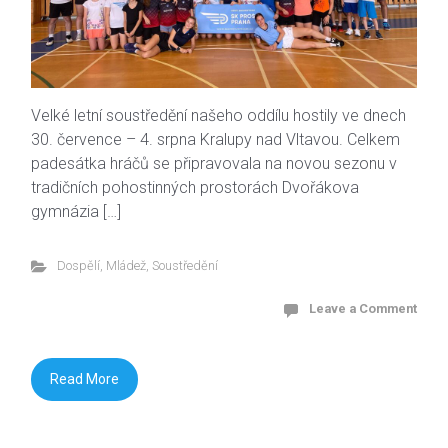
Velké letní soustředění našeho oddílu hostily ve dnech
30. července – 4. srpna Kralupy nad Vltavou. Celkem
padesátka hráčů se připravovala na novou sezonu v
tradičních pohostinných prostorách Dvořákova
gymnázia […]
Dospělí
,
Mládež
,
Soustředění
Leave a Comment
Read More