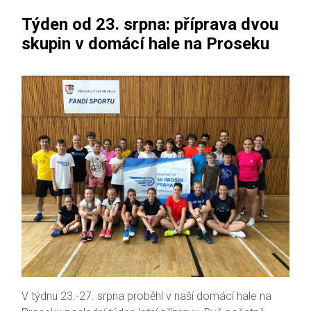
Týden od 23. srpna: příprava dvou
skupin v domácí hale na Proseku
V týdnu 23.-27. srpna proběhl v naší domácí hale na