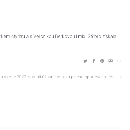
arkem čtyřhru a s Veronikou Berkovou i mix. Stříbro získala
a v roce 2022: shrnutí úžasného roku plného sportovní radosti